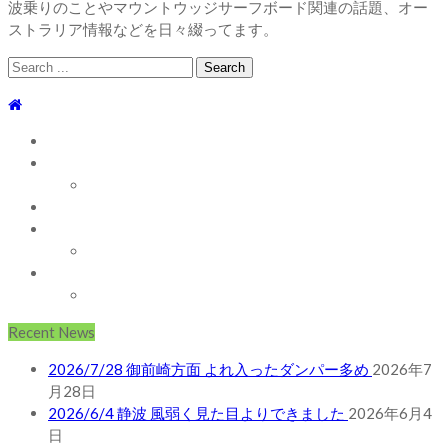
波乗りのことやマウントウッジサーフボード関連の話題、オー
ストラリア情報などを日々綴ってます。
Search
for:
TOP
WEBLOG
WAVE INFO
AUSTRALIA
ABOUT
お問い合わせ
SHOP
ABOUT MT WOODGEE SURFBOARDS
Recent News
2026/7/28 御前崎方面 よれ入ったダンパー多め
2026年7
月28日
2026/6/4 静波 風弱く見た目よりできました
2026年6月4
日