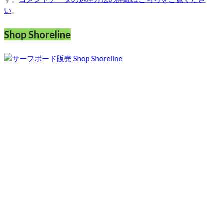
い
。
Shop Shoreline