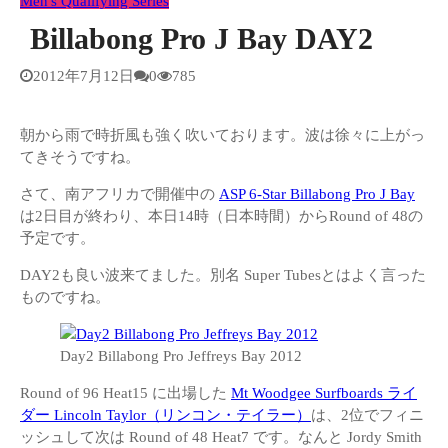
Men's Qualifying Series
Billabong Pro J Bay DAY2
2012年7月12日
0
785
朝から雨で時折風も強く吹いております。波は徐々に上がっ
てきそうですね。
さて、南アフリカで開催中の
ASP 6-Star Billabong Pro J Bay
は2日目が終わり、本日14時（日本時間）からRound of 48の
予定です。
DAY2も良い波来てました。別名 Super Tubesとはよく言った
ものですね。
Day2 Billabong Pro Jeffreys Bay 2012
Round of 96 Heat15 に出場した
Mt Woodgee Surfboards ライ
ダー Lincoln Taylor（リンコン・テイラー）
は、2位でフィニ
ッシュして次は Round of 48 Heat7 です。なんと Jordy Smith