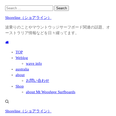
Skip
Skip
Search
to
to
for:
Shoreline（ショアライン）
navigation
content
波乗りのことやマウントウッジサーフボード関連の話題、オ
ーストラリア情報などを日々綴ってます。
TOP
Weblog
wave info
australia
about
お問い合わせ
Shop
about Mt Woodgee Surfboards
Shoreline（ショアライン）