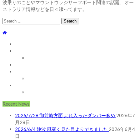
波乗りのことやマウントウッジサーフボード関連の話題、オー
ストラリア情報などを日々綴ってます。
Search
for:
TOP
WEBLOG
WAVE INFO
AUSTRALIA
ABOUT
お問い合わせ
SHOP
ABOUT MT WOODGEE SURFBOARDS
Recent News
2026/7/28 御前崎方面 よれ入ったダンパー多め
2026年7
月28日
2026/6/4 静波 風弱く見た目よりできました
2026年6月4
日