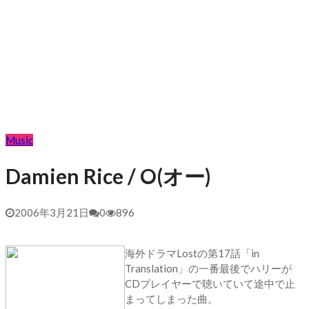
Music
Damien Rice / O(オー)
2006年3月21日
0
896
海外ドラマLostの第17話「in
Translation」の一番最後でハリーが
CDプレイヤーで聴いていて途中で止
まってしまった曲。