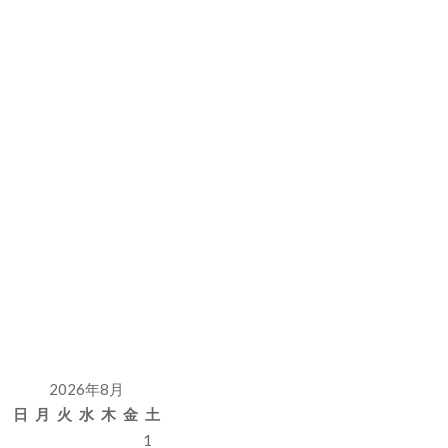
2026年8月
日
月
火
水
木
金
土
1