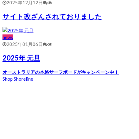
2025年12月12日
サイト改ざんされておりました
news
2025年01月06日
2025年 元旦
オーストラリアの本格サーフボードがキャンペーン中！
Shop Shoreline