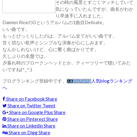
その時の風景とすごくマッチしていて
気になっていたんですが、曲名がわか
り早速手に入れました。
Damien RiceのOというアルバムの1曲目Delicate。
いい曲です。
もっとびっくりしたのは、アルバム全てがいい曲です。
甘く切ない歌声とシンプルな演奏が心にしみます。
なんかしれないけど、心に響く曲ばかりです。
久しぶりの名盤では。
夕暮れ時のブロークンヘッドとか、ティーツリーで聴いてみた
いですね(^_^;)
ブログランキング登録中です。
人気blogランキング
へ
Share on Facebook
Share
Share on Twitter
Tweet
Share on Google Plus
Share
Share on Pinterest
Share
Share on Linkedin
Share
Share on Digg
Share