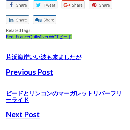
Share
Tweet
Share
Share
Share
Share
Related tags :
Bede
France
Quiksilver
WCT
ビード
片浜海岸いい波も来ましたが
Previous Post
ビードとリンコンのマーガレットリバーフリ
ーライド
Next Post