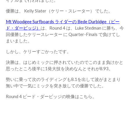
イナルまで行われました。
優勝は、 Kelly Slater（ケリー・スレーター） でした。
Mt Woodgee Surfboards ライダーの Bede Durbidge（ビー
ド・ダービッジ）
は、Round 4 は、Luke Stedman に勝ち、今
回優勝したケリースレーター に Quarter-Finals で負けてし
まいました。
しかし、ケリーすごかったです。
決勝は、はじめミックに押されていたのでこのまま負けかと
思ったところ後半に1発大技を決めなんとそれが8.93。
勢いに乗って次のライディングも8.1を出して波がまとまり
無い中で一気にミックを突き放しての優勝でした。
Round 4 ビード・ダービッジの映像はこちら。