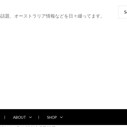
Sear
for:
の話題、オーストラリア情報などを日々綴ってます。
ABOUT
SHOP