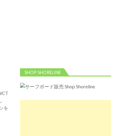
SHOP SHORELINE
CT
し
ーンを