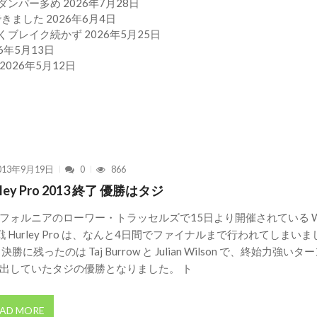
ったダンパー多め
2026年7月28日
りできました
2026年6月4日
ト強くブレイク続かず
2026年5月25日
26年5月13日
2026年5月12日
013年9月19日
0
866
rley Pro 2013 終了 優勝はタジ
フォルニアのローワー・トラッセルズで15日より開催されている W
戦 Hurley Pro は、なんと4日間でファイナルまで行われてしまいま
決勝に残ったのは Taj Burrow と Julian Wilson で、終始力強いタ
出していたタジの優勝となりました。 ト
AD MORE