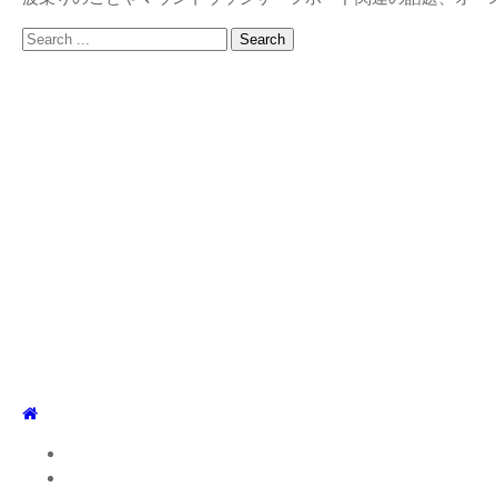
Search
for:
TOP
WEBLOG