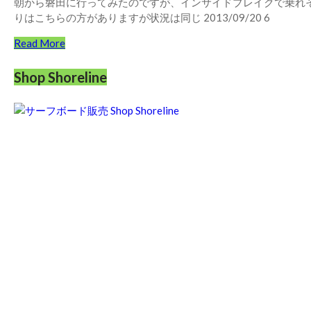
朝から磐田に行ってみたのですが、インサイドブレイクで乗れそうに無く 2013/
りはこちらの方がありますが状況は同じ 2013/09/20 6
Read More
Shop Shoreline